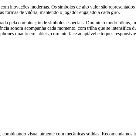
om inovações modernas. Os símbolos de alto valor são representados p
las formas de vitória, mantendo o jogador engajado a cada giro.
ada pela combinação de símbolos especiais. Durante o modo bônus, mul
ência sonora acompanha cada momento, com trilha que se intensifica dur
tphones quanto em tablets, com interface adaptável e toques responsivo
, combinando visual atraente com mecânicas sólidas. Recomendamos tes