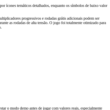
or ícones temáticos detalhados, enquanto os símbolos de baixo valor
tiplicadores progressivos e rodadas grátis adicionais podem ser
ante as rodadas de alta tensão. O jogo foi totalmente otimizado para
s.
tar o modo demo antes de jogar com valores reais, especialmente