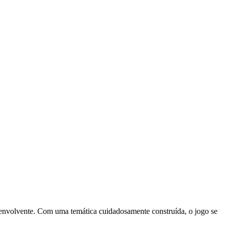
 envolvente. Com uma temática cuidadosamente construída, o jogo se