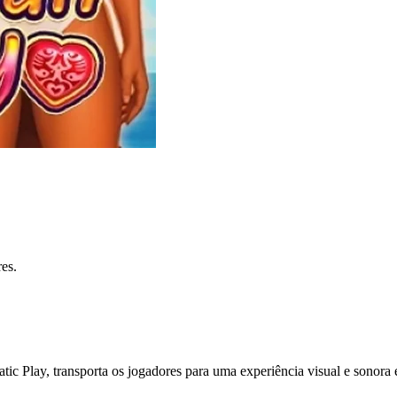
es.
c Play, transporta os jogadores para uma experiência visual e sonora