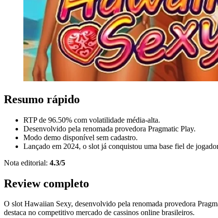
Resumo rápido
RTP de 96.50% com volatilidade média-alta.
Desenvolvido pela renomada provedora Pragmatic Play.
Modo demo disponível sem cadastro.
Lançado em 2024, o slot já conquistou uma base fiel de jogador
Nota editorial:
4.3/5
Review completo
O slot Hawaiian Sexy, desenvolvido pela renomada provedora Pragmati
destaca no competitivo mercado de cassinos online brasileiros.