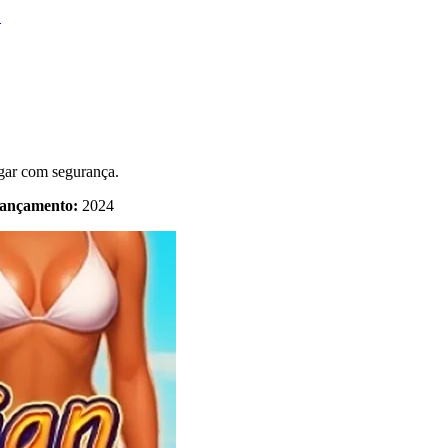
.
ogar com segurança.
ançamento:
2024