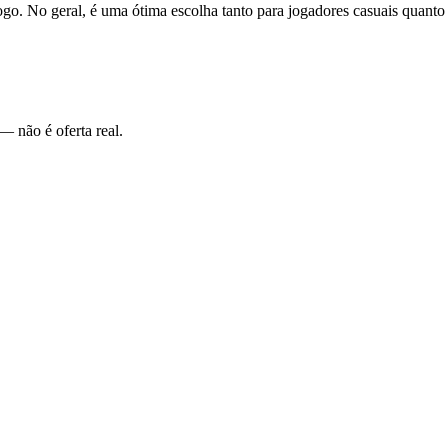
 jogo. No geral, é uma ótima escolha tanto para jogadores casuais quanto
 não é oferta real.