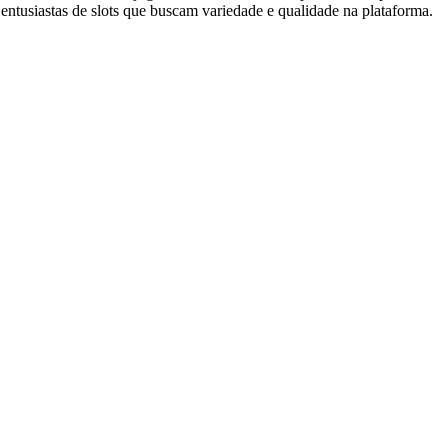
 entusiastas de slots que buscam variedade e qualidade na plataforma.