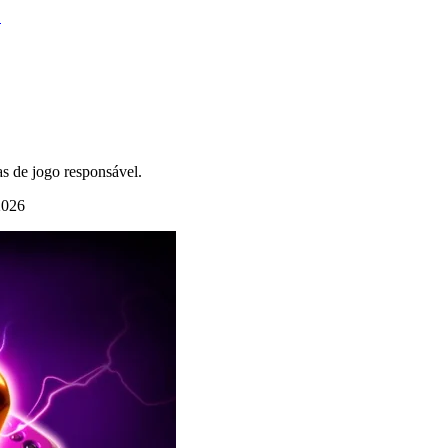
.
as de jogo responsável.
026