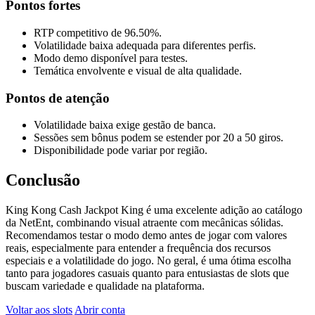
Pontos fortes
RTP competitivo de 96.50%.
Volatilidade baixa adequada para diferentes perfis.
Modo demo disponível para testes.
Temática envolvente e visual de alta qualidade.
Pontos de atenção
Volatilidade baixa exige gestão de banca.
Sessões sem bônus podem se estender por 20 a 50 giros.
Disponibilidade pode variar por região.
Conclusão
King Kong Cash Jackpot King é uma excelente adição ao catálogo
da NetEnt, combinando visual atraente com mecânicas sólidas.
Recomendamos testar o modo demo antes de jogar com valores
reais, especialmente para entender a frequência dos recursos
especiais e a volatilidade do jogo. No geral, é uma ótima escolha
tanto para jogadores casuais quanto para entusiastas de slots que
buscam variedade e qualidade na plataforma.
Voltar aos slots
Abrir conta