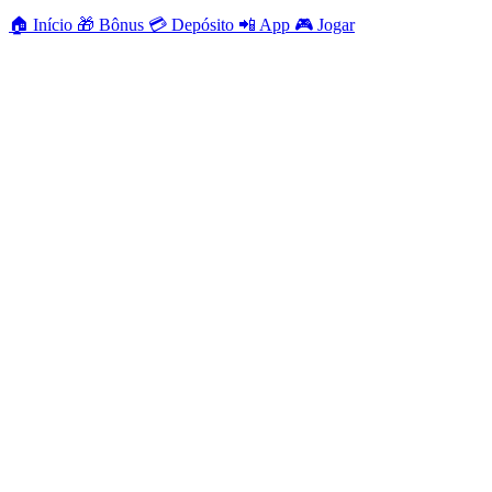
🏠
Início
🎁
Bônus
💳
Depósito
📲
App
🎮
Jogar